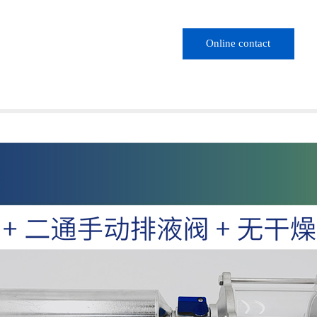
Online contact