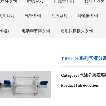
负压杯系列
吸嘴系列
汇流管系列
化成工装类
接头系列
气管系列
注液系列
冷凝器系列
集水器）
电动调节阀系列
通用快换接头系列
YB-ELS 系列气液
Category:
气液分离器系
Product Introduction: