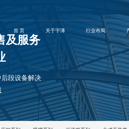
首 页
关于宇薄
行业布局
售及服务
业
中后段设备解决
域